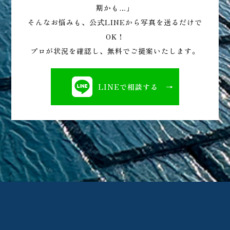
期かも…」
そんなお悩みも、公式LINEから写真を送るだけで
OK！
プロが状況を確認し、無料でご提案いたします。
LINEで相談する