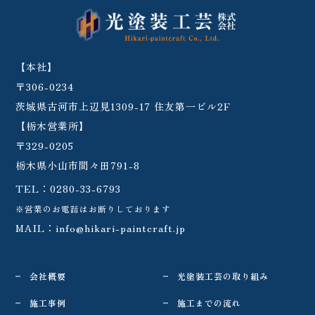
【本社】
〒306-0234
茨城県古河市上辺見1309-17 住友第一ビル2F
【栃木営業所】
〒329-0205
栃木県小山市間々田791-8
TEL：
0280-33-6793
※営業のお電話はお断りしております
MAIL：
info@hikari-paintcraft.jp
会社概要
光塗装工芸の取り組み
施工事例
施工までの流れ