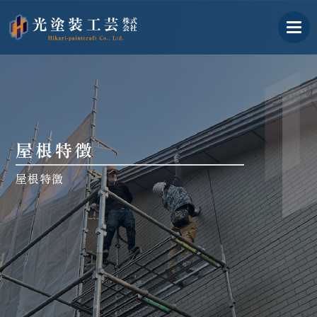
古河市の外壁塗装業者｜光塗
屋根特徴
屋根特徴