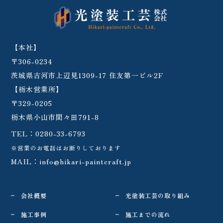
【本社】
〒306-0234
茨城県古河市上辺見1309-17 住友第一ビル2F
【栃木営業所】
〒329-0205
栃木県小山市間々田791-8
TEL：
0280-33-6793
※営業のお電話はお断りしております
MAIL：
info@hikari-paintcraft.jp
会社概要
光塗装工芸の取り組み
施工事例
施工までの流れ