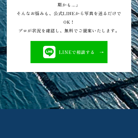
期かも…」
そんなお悩みも、公式LINEから写真を送るだけで
OK！
プロが状況を確認し、無料でご提案いたします。
LINEで相談する