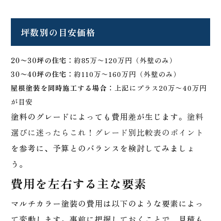
坪数別の目安価格
20〜30坪の住宅：
約85万〜120万円（外壁のみ）
30〜40坪の住宅：
約110万〜160万円（外壁のみ）
屋根塗装を同時施工する場合：
上記にプラス20万〜40万円
が目安
塗料のグレードによっても費用差が生じます。
塗料
選びに迷ったらこれ！グレード別比較表のポイント
を参考に、予算とのバランスを検討してみましょ
う。
費用を左右する主な要素
マルチカラー塗装の費用は以下のような要素によっ
て変動します。事前に把握しておくことで、見積も