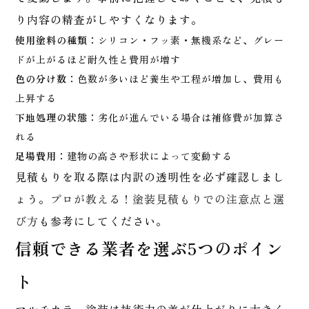
り内容の精査がしやすくなります。
使用塗料の種類：
シリコン・フッ素・無機系など、グレー
ドが上がるほど耐久性と費用が増す
色の分け数：
色数が多いほど養生や工程が増加し、費用も
上昇する
下地処理の状態：
劣化が進んでいる場合は補修費が加算さ
れる
足場費用：
建物の高さや形状によって変動する
見積もりを取る際は内訳の透明性を必ず確認しまし
ょう。
プロが教える！塗装見積もりでの注意点と選
び方
も参考にしてください。
信頼できる業者を選ぶ5つのポイン
ト