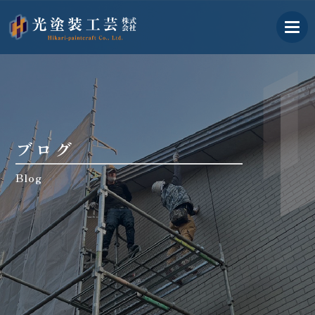
古河市の外壁塗装業者｜光塗
ブログ
Blog