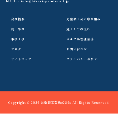
MAIL：
info@hikari-paintcraft.jp
会社概要
光塗装工芸の取り組み
施工事例
施工までの流れ
取扱工事
ゴルフ場管理業務
ブログ
お問い合わせ
サイトマップ
プライバシーポリシー
Copyright © 2026 光塗装工芸株式会社 All Rights Reserved.
≪ 前へ
一覧へ
次へ ≫