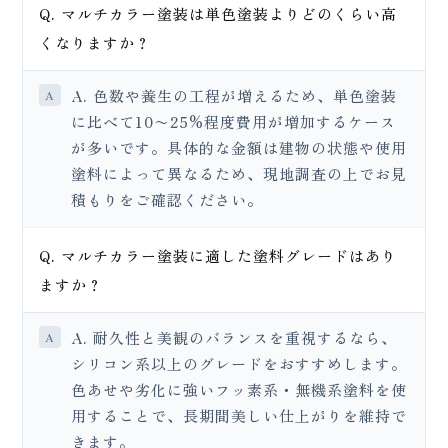
Q. マルチカラー塗装は単色塗装よりどのくらい高
くなりますか？
A. 色数や養生の工程が増えるため、単色塗装
に比べて10〜25%程度費用が増加するケース
が多いです。具体的な金額は建物の状態や使用
塗料によって異なるため、現地調査の上でお見
積もりをご確認ください。
Q. マルチカラー塗装に適した塗料グレードはあり
ますか？
A. 耐久性と美観のバランスを重視するなら、
シリコン系以上のグレードをおすすめします。
色あせや劣化に強いフッ素系・無機系塗料を使
用することで、長期間美しい仕上がりを維持で
きます。