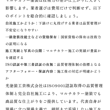
マルチカラー塗装は技術力の差が仕上がりに大きく
影響します。業者選びは費用だけで判断せず、以下
のポイントを総合的に確認しましょう。
自社施工かどうか：
下請けに丸投げする業者は品質管理が
不安定になりやすい
一級塗装技能士などの資格保有：
国家資格の保有は技術力
の証明になる
施工実績と写真の公開：
マルチカラー施工の実績が豊富か
を確認する
ISO認証や第三者認証の有無：
品質管理体制の指標となる
アフターフォロー・保証内容：
施工後の対応が明確かどう
か
光塗装工芸株式会社はISO9001認証取得の品質管理
体制と完全自社施工により、マルチカラー塗装でも
高品質な仕上がりをご提供しています。代表自身が
現場に立つ現場主義で、細部まで妥協しない施工を