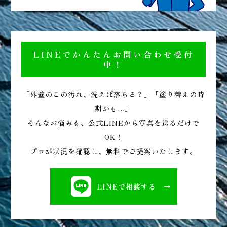
LINEでかんたんお問い合わせ受付
中！
「外壁のこの汚れ、洗えば落ちる？」「塗り替えの時
期かも…」
そんなお悩みも、公式LINEから写真を送るだけで
OK！
プロが状況を確認し、無料でご提案いたします。
LINEで相談する