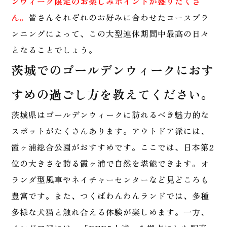
ンウィーク限定のお楽しみポイントが盛りだくさ
ん。
皆さんそれぞれのお好みに合わせたコースプラ
ンニングによって、この大型連休期間中最高の日々
となることでしょう。
茨城でのゴールデンウィークにおす
すめの過ごし方を教えてください。
茨城県はゴールデンウィークに訪れるべき魅力的な
スポットがたくさんあります。アウトドア派には、
霞ヶ浦総合公園がおすすめです。ここでは、日本第2
位の大きさを誇る霞ヶ浦で自然を堪能できます。オ
ランダ型風車やネイチャーセンターなど見どころも
豊富です。また、つくばわんわんランドでは、多種
多様な犬猫と触れ合える体験が楽しめます。一方、