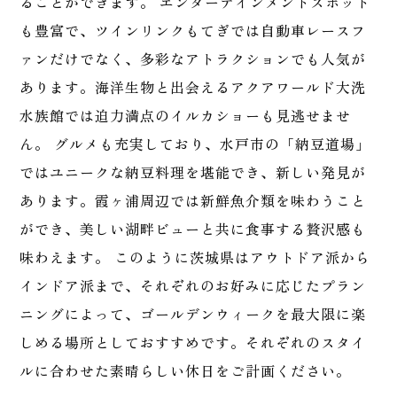
ることができます。 エンターテインメントスポット
も豊富で、ツインリンクもてぎでは自動車レースフ
ァンだけでなく、多彩なアトラクションでも人気が
あります。海洋生物と出会えるアクアワールド大洗
水族館では迫力満点のイルカショーも見逃せませ
ん。 グルメも充実しており、水戸市の「納豆道場」
ではユニークな納豆料理を堪能でき、新しい発見が
あります。霞ヶ浦周辺では新鮮魚介類を味わうこと
ができ、美しい湖畔ビューと共に食事する贅沢感も
味わえます。 このように茨城県はアウトドア派から
インドア派まで、それぞれのお好みに応じたプラン
ニングによって、ゴールデンウィークを最大限に楽
しめる場所としておすすめです。それぞれのスタイ
ルに合わせた素晴らしい休日をご計画ください。