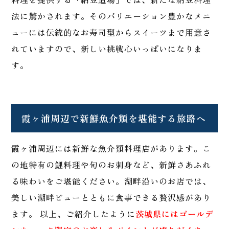
法に驚かされます。そのバリエーション豊かなメニ
ューには伝統的なお寿司型からスイーツまで用意さ
れていますので、新しい挑戦心いっぱいになりま
す。
霞ヶ浦周辺で新鮮魚介類を堪能する旅路へ
霞ヶ浦周辺には新鮮な魚介類料理店があります。こ
の地特有の鯉料理や旬のお刺身など、新鮮さあふれ
る味わいをご堪能ください。湖畔沿いのお店では、
美しい湖畔ビューとともに食事できる贅沢感があり
ます。 以上、ご紹介したように
茨城県にはゴールデ