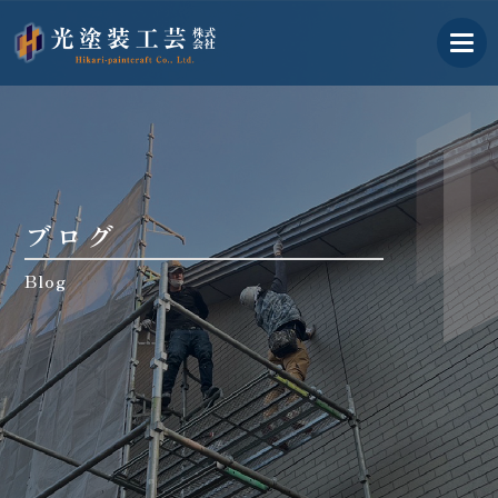
古河市の外壁塗装業者｜光塗
ブログ
Blog