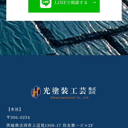
LINEで相談する
【本社】
〒306-0234
茨城県古河市上辺見1309-17 住友第一ビル2F