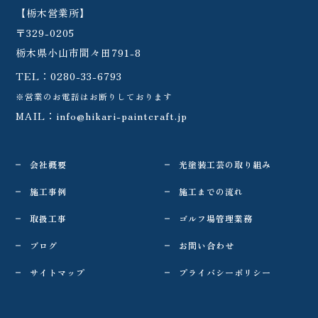
【栃木営業所】
〒329-0205
栃木県小山市間々田791-8
TEL：
0280-33-6793
※営業のお電話はお断りしております
MAIL：
info@hikari-paintcraft.jp
会社概要
光塗装工芸の取り組み
施工事例
施工までの流れ
取扱工事
ゴルフ場管理業務
ブログ
お問い合わせ
サイトマップ
プライバシーポリシー