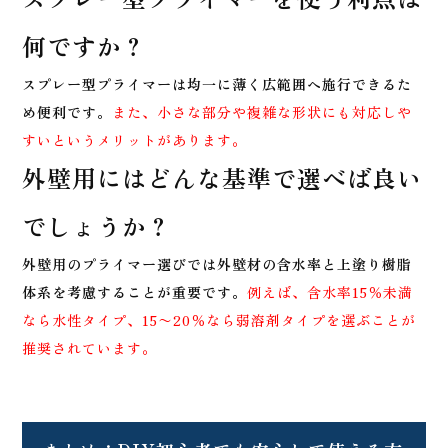
何ですか？
スプレー型プライマーは均一に薄く広範囲へ施行できるた
め便利です。
また、小さな部分や複雑な形状にも対応しや
すいというメリットがあります。
外壁用にはどんな基準で選べば良い
でしょうか？
外壁用のプライマー選びでは外壁材の含水率と上塗り樹脂
体系を考慮することが重要です。
例えば、含水率15％未満
なら水性タイプ、15〜20％なら弱溶剤タイプを選ぶことが
推奨されています。