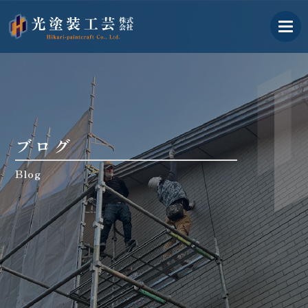
古河市の外壁塗装業者｜光塗
ブログ
Blog