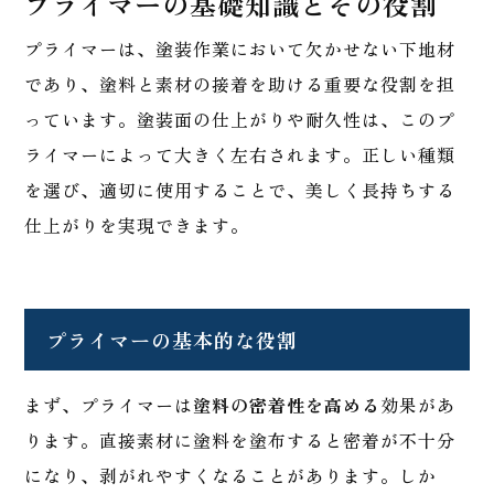
プライマーの基礎知識とその役割
プライマーは、塗装作業において欠かせない下地材
であり、塗料と素材の接着を助ける重要な役割を担
っています。塗装面の仕上がりや耐久性は、このプ
ライマーによって大きく左右されます。正しい種類
を選び、適切に使用することで、美しく長持ちする
仕上がりを実現できます。
プライマーの基本的な役割
まず、プライマーは
塗料の密着性を高める
効果があ
ります。直接素材に塗料を塗布すると密着が不十分
になり、剥がれやすくなることがあります。しか