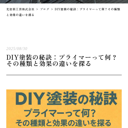
光塗装工芸株式会社
>
ブログ
>
DIY塗装の秘訣：プライマーって何？その種類
と効果の違いを探る
2025/08/30
DIY塗装の秘訣：プライマーって何？
その種類と効果の違いを探る