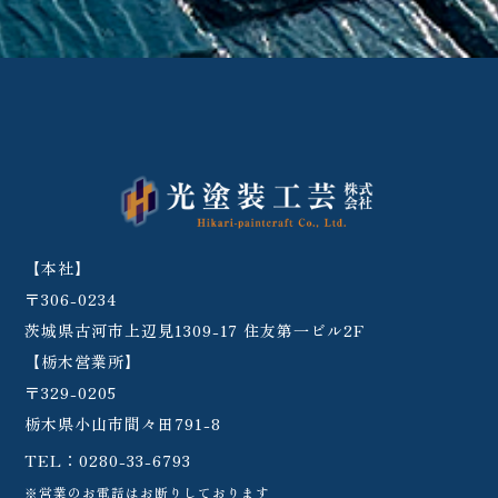
【本社】
〒306-0234
茨城県古河市上辺見1309-17 住友第一ビル2F
【栃木営業所】
〒329-0205
栃木県小山市間々田791-8
TEL：
0280-33-6793
※営業のお電話はお断りしております